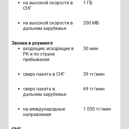
на высокой скорости в
1 ГБ
СНГ
на высокой скорости в
200 МБ
дальнем зарубежье
Звонки в роуминге
входящие, исходящие в
30 мин
РК и по стране
пребывания
сверх пакета в СНГ
39 тг/мин
сверх пакета в
69 тг/мин
дальнем зарубежье
на международные
1 050 тг/мин
направления