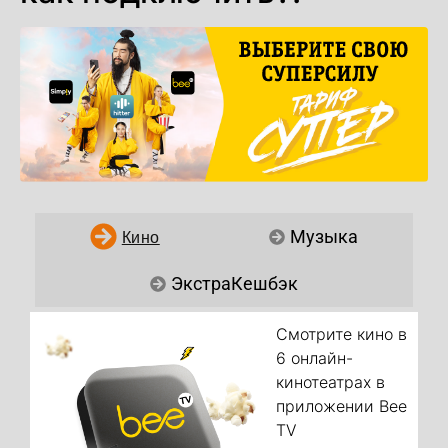
Кино
Музыка
ЭкстраКешбэк
Смотрите кино в
6 онлайн-
кинотеатрах в
приложении Bee
TV