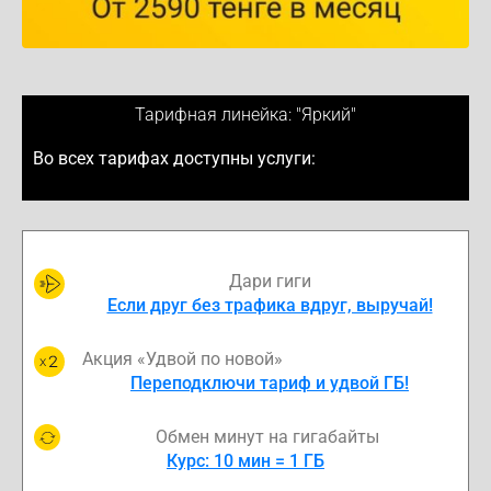
Тарифная линейка: "Яркий"
Во всех тарифах доступны услуги:
Дари гиги
Если друг без трафика вдруг, выручай!
Акция «Удвой по новой»
Переподключи тариф и удвой ГБ!
Обмен минут на гигабайты
Курс: 10 мин = 1 ГБ