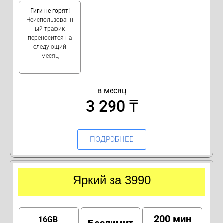
Гиги не горят!
Неиспользованн
ый трафик
переносится на
следующий
месяц
в месяц
3 290 ₸
ПОДРОБНЕЕ
Яркий за 3990
200 мин
16GB
Безлимит