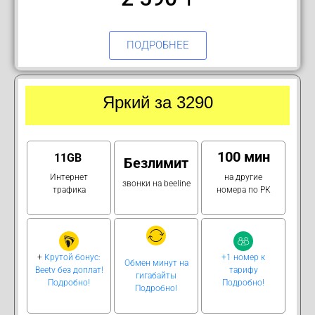
ПОДРОБНЕЕ
Яркий за 3290
100 мин
11GB
Безлимит
Интернет
на другие
звонки на beeline
трафика
номера по РК
+
Крутой бонус:
+1 номер к
Обмен минут на
Beetv без доплат!
тарифу
гигабайты
Подробно!
Подробно!
Подробно!