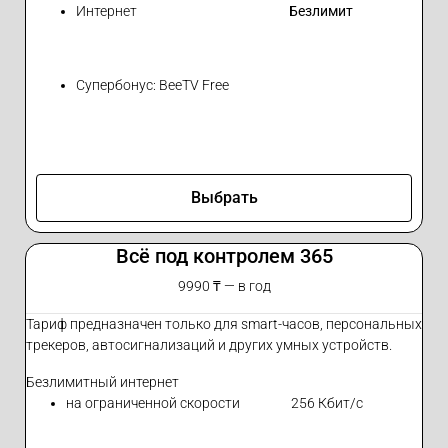
Интернет
Безлимит
Супербонус: BeeTV Free
Выбрать
Всё под контролем 365
9990 ₸ — в год
Тариф предназначен только для smart-часов, персональных
трекеров, автосигнализаций и других умных устройств.
Безлимитный интернет
на ограниченной скорости
256 Кбит/с