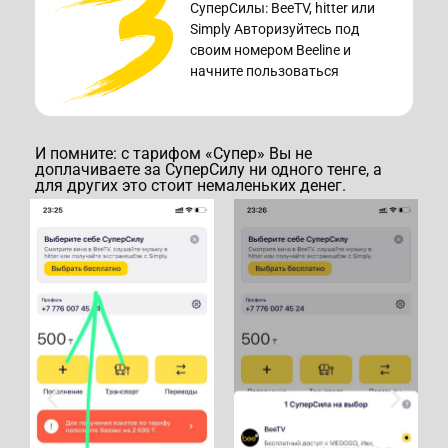
СуперСилы: BeeTV, hitter или
Simply Авторизуйтесь под
своим номером Beeline и
начните пользоваться
И помните: с тарифом «Супер» Вы не
доплачиваете за СуперСилу ни одного тенге, а
для других это стоит немаленьких денег.