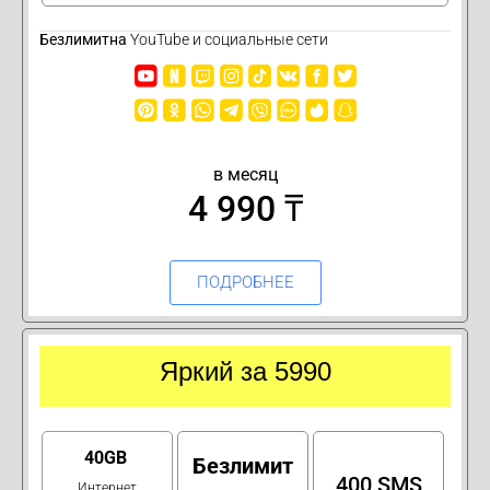
Безлимитна
YouTube и социальные сети
в месяц
4 990 ₸
ПОДРОБНЕЕ
Яркий за 5990
40GB
Безлимит
400 SMS
Интернет