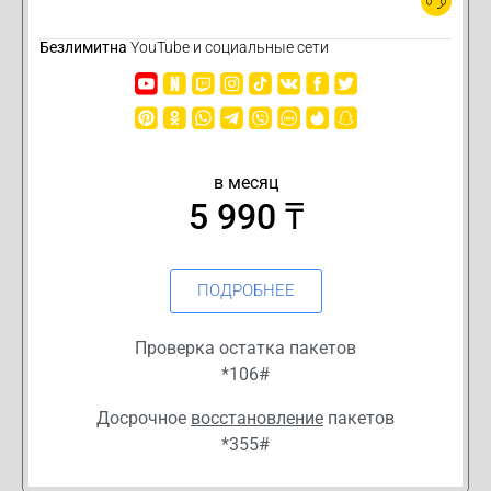
Безлимитна
YouTube и социальные сети
в месяц
5 990 ₸
ПОДРОБНЕЕ
Проверка остатка пакетов
*106#
Досрочное
восстановление
пакетов
*355#