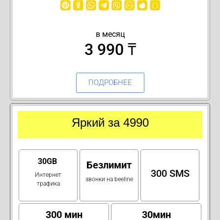
в месяц
3 990 ₸
ПОДРОБНЕЕ
Яркий за 4990
30GB
Безлимит
300 SMS
Интернет
звонки на beeline
трафика
300 мин
30мин