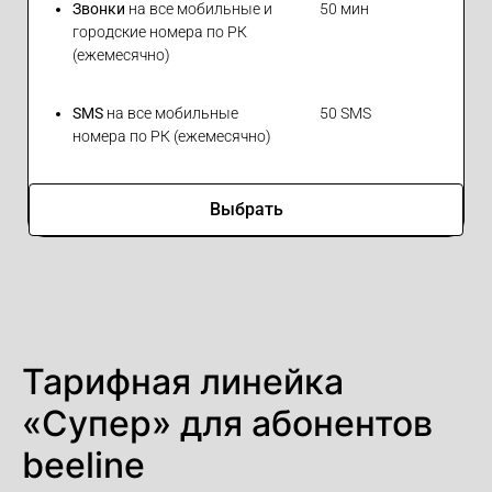
Звонки
на все мобильные и
50 мин
городские номера по РК
(ежемесячно)
SMS
на все мобильные
50 SMS
номера по РК (ежемесячно)
Выбрать
Тарифная линейка
«Супер» для абонентов
beeline