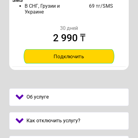
SMS
В СНГ, Грузии и
69 тг/SMS
Украине
30 дней
2 990 ₸
Подключить
Об услуге
Как отключить услугу?