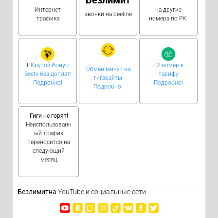
Интернет
на другие
звонки на beeline
трафика
номера по РК
+
Крутой бонус:
+2 номер к
Обмен минут на
Beetv без доплат!
тарифу
гигабайты
Подробно!
Подробно!
Подробно!
Гиги не горят!
Неиспользованн
ый трафик
переносится на
следующий
месяц
Безлимитна
YouTube и социальные сети