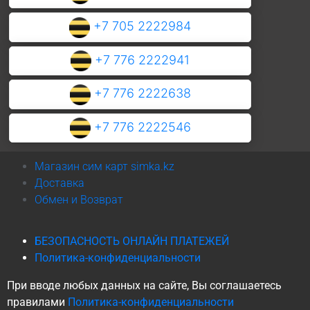
+7 705 2222984
+7 776 2222941
+7 776 2222638
+7 776 2222546
Магазин сим карт simka.kz
Доставка
Обмен и Возврат
БЕЗОПАСНОСТЬ ОНЛАЙН ПЛАТЕЖЕЙ
Политика-конфиденциальности
При вводе любых данных на сайте, Вы соглашаетесь
правилами
Политика-конфиденциальности