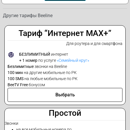
Другие тарифы Beeline
Тариф “Интернет MAX+”
Для роутера и для смартфона
БЕЗЛИМИТНЫЙ
интернет
+ 1 номер
по услуге
«Семейный круг»
Безлимитные
звонки на Beeline
100 мин
на другие мобильные по РК
100 SMS
на любые мобильные по РК
BeeTV Free
бонусом
Выбрать
Простой
Звонки
на все мобильные номера по