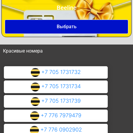
Beeline
Выбрать
Красивые номера
+7 705 1731732
+7 705 1731734
+7 705 1731739
+7 776 7979479
+7 776 0902902