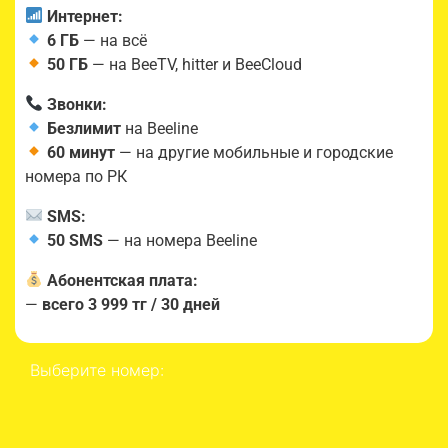
Интернет:
6 ГБ
— на всё
50 ГБ
— на BeeTV, hitter и BeeCloud
Звонки:
Безлимит
на Beeline
60 минут
— на другие мобильные и городские
номера по РК
SMS:
50 SMS
— на номера Beeline
Абонентская плата:
—
всего 3 999 тг / 30 дней
Выберите номер: