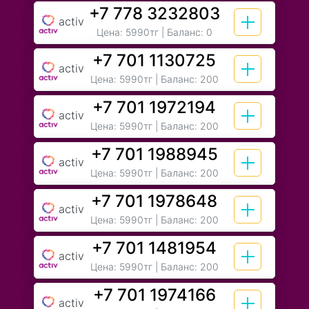
+7 778 3232803
activ
Цена:
5990тг
| Баланс: 0
+7 701 1130725
activ
Цена:
5990тг
| Баланс: 200
+7 701 1972194
activ
Цена:
5990тг
| Баланс: 200
+7 701 1988945
activ
Цена:
5990тг
| Баланс: 200
+7 701 1978648
activ
Цена:
5990тг
| Баланс: 200
+7 701 1481954
activ
Цена:
5990тг
| Баланс: 200
+7 701 1974166
activ