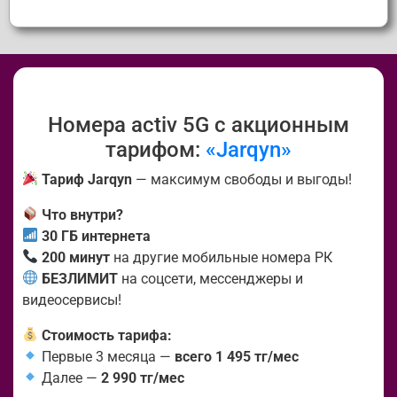
Номера activ 5G с акционным
тарифом:
«Jarqyn»
Тариф Jarqyn
— максимум свободы и выгоды!
Что внутри?
30 ГБ интернета
200 минут
на другие мобильные номера РК
БЕЗЛИМИТ
на соцсети, мессенджеры и
видеосервисы!
Стоимость тарифа:
Первые 3 месяца —
всего 1 495 тг/мес
Далее —
2 990 тг/мес