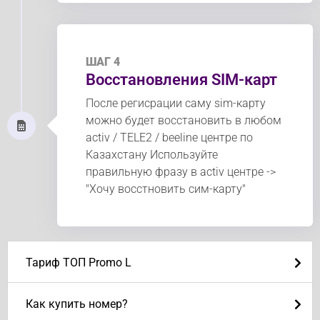
ШАГ 4
Восстановления SIM-карт
После регисрации саму sim-карту
можно будет восстановить в любом
activ / TELE2 / beeline центре по
Казахстану Используйте
правильную фразу в activ центре ->
"Хочу восстновить сим-карту"
Тариф ТОП Promo L
Как купить номер?