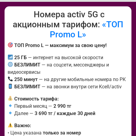
Номера activ 5G с
акционным тарифом:
«ТОП
Promo L»
ТОП Promo L — максимум за свою цену!
25 ГБ
— интернет на высокой скорости
БЕЗЛИМИТ
— на соцсети, мессенджеры и
видеосервисы
250 минут
— на другие мобильные номера по РК
БЕЗЛИМИТ
— на звонки внутри сети Kcell/activ
Стоимость тарифа:
Первый месяц —
2 990 тг
Далее —
3 690 тг / каждые 30 дней
Важно:
• Цена указана
только за номер