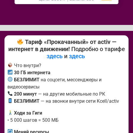
Тариф «Прокачанный» от activ —
интернет в движении!
Подробно о тарифе
здесь
и
здесь
Что внутри?
30 ГБ интернета
БЕЗЛИМИТ
на соцсети, мессенджеры и
видеосервисы
200 минут
— на другие мобильные по РК
БЕЗЛИМИТ
— на звонки внутри сети Kcell/activ
Ходи за Гиги
• 5 000 шагов = 500 МБ
Меняй ресурсы