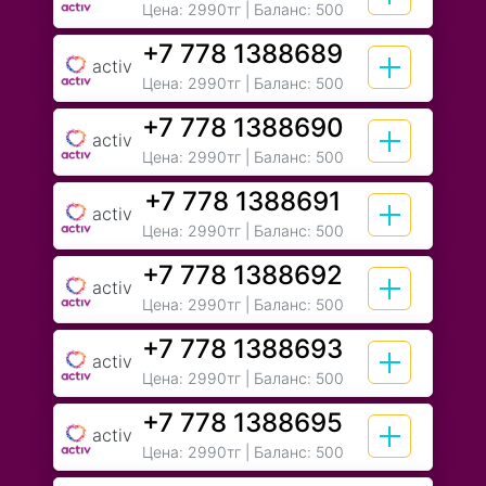
Цена:
2990тг
| Баланс: 500
+7 778 1388689
activ
Цена:
2990тг
| Баланс: 500
+7 778 1388690
activ
Цена:
2990тг
| Баланс: 500
+7 778 1388691
activ
Цена:
2990тг
| Баланс: 500
+7 778 1388692
activ
Цена:
2990тг
| Баланс: 500
+7 778 1388693
activ
Цена:
2990тг
| Баланс: 500
+7 778 1388695
activ
Цена:
2990тг
| Баланс: 500