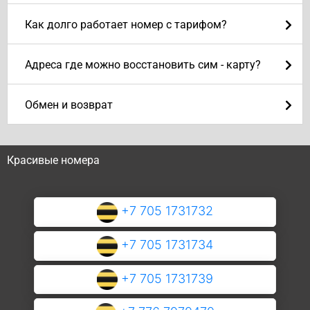
Как долго работает номер с тарифом?
Адреса где можно восстановить сим - карту?
Обмен и возврат
Красивые номера
+7 705 1731732
+7 705 1731734
+7 705 1731739