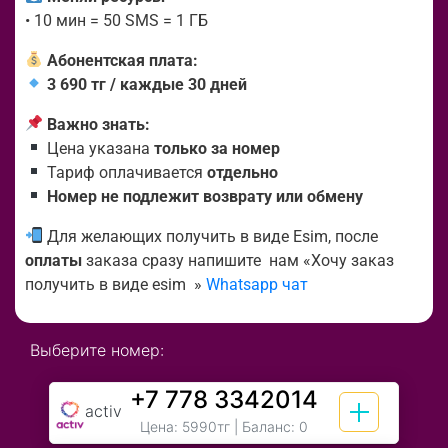
• 10 мин = 50 SMS = 1 ГБ
Абонентская плата:
3 690 тг / каждые 30 дней
Важно знать:
Цена указана
только за номер
Тариф оплачивается
отдельно
Номер не подлежит возврату или обмену
Для желающих получить в виде Esim, после
оплаты
заказа сразу напишите нам «Хочу заказ
получить в виде esim »
Whatsapp чат
Выберите номер:
+7 778 3342014
activ
Цена:
5990тг
| Баланс: 0