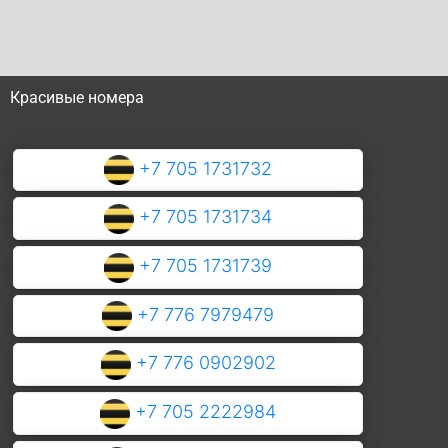
Красивые номера
+7 705 1731732
+7 705 1731734
+7 705 1731739
+7 776 7979479
+7 776 0902902
+7 705 2222984