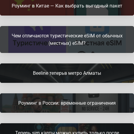
Роуминг в Китае — Как выбрать выгодный пакет
Чем отличаются туристические eSIM от обычных
(местных) eSIM?
Beeline теперьв метро Алматы
Роуминг в России: временные ограничения
Теперь sim карты можно купить только после