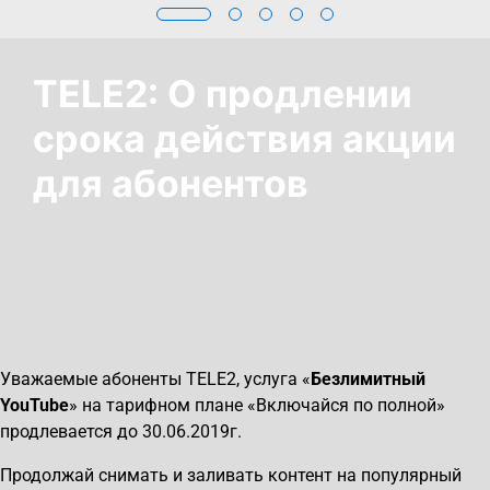
TELE2: О продлении
срока действия акции
для абонентов
Уважаемые абоненты TELE2, услуга «
Безлимитный
YouTube
» на тарифном плане «Включайся по полной»
продлевается до 30.06.2019г.
Продолжай снимать и заливать контент на популярный