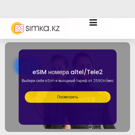
eSIM номера altel/Tele2
Выбери себе eSim и выгодный тариф от 2590тг/мес
Посмотреть