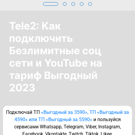
Tele2: Как
подключить
Безлимитные соц
сети и YouTube на
тариф Выгодный
2023
Подключай ТП
«Выгодный за 3590», ТП «Выгодный за
4590» или ТП «Выгодный за 5590»
и пользуйся
сервисами Whatsapp, Telegram, Viber, Instagram,
Facebook, Vkontakte, Twitch, Tiktok, Likee,