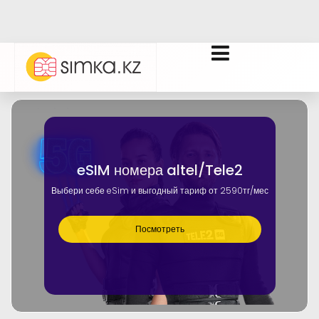
eSIM номера altel/Tele2
Выбери себе eSim и выгодный тариф от 2590тг/мес
Посмотреть