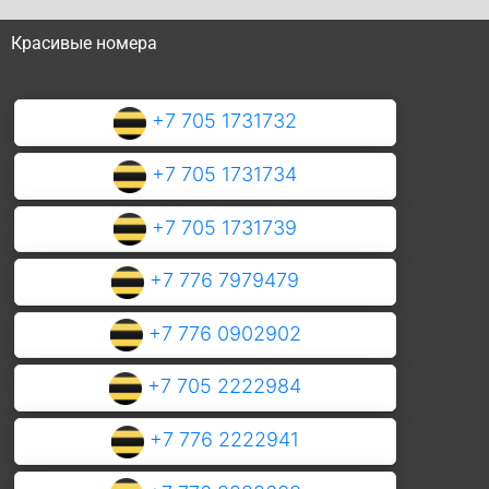
Красивые номера
+7 705 1731732
+7 705 1731734
+7 705 1731739
+7 776 7979479
+7 776 0902902
+7 705 2222984
+7 776 2222941