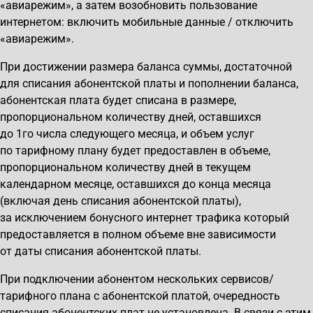
«авиарежим», а затем возобновить пользование
интернетом: включить мобильные данные / отключить
«авиарежим».
При достижении размера баланса суммы, достаточной
для списания абонентской платы и пополнении баланса,
абонентская плата будет списана в размере,
пропорциональном количеству дней, оставшихся
до 1го числа следующего месяца, и объем услуг
по тарифному плану будет предоставлен в объеме,
пропорциональном количеству дней в текущем
календарном месяце, оставшихся до конца месяца
(включая день списания абонентской платы),
за исключением бонусного интернет трафика который
предоставляется в полном объеме вне зависимости
от даты списания абонентской платы.
При подключении абонентом нескольких сервисов/
тарифного плана с абонентской платой, очередность
списания абонентских плат не установлена. В связи с этим