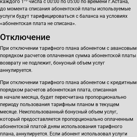
го
каждого 1
числа с 00:00 по 05:00 по времени г.Астана,
до момента списания абонентской платы используемые
услуги будут тарифицироваться с баланса на условиях
«абонентская плата не списана».
Отключение
При отключении тарифного плана абонентом с авансовым
порядком расчетов оплаченная сумма абонентской платы
возврату не подлежит, бонусный объем услуг
аннулируется.
При отключении тарифного плана абонентом с кредитным
порядком расчетов абонентская плата, списанная
в начале месяца, будет пересчитана пропорционально
периоду пользования тарифным планом в текущем
месяце. Неиспользованный бонусный объем услуг,
который предоставляется пропорционально оплаченным
абонентской платой дням использования тарифного
плана, аннулируется. Если абонент использовал услуги