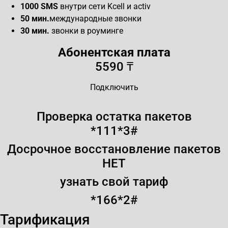
1000 SMS
внутри сети Kcell и activ
50 мин.
международные звонки
30 мин.
звонки в роуминге
Абонентская плата
5590 ₸
Подключить
Проверка остатка пакетов
*111*3#
Досрочное восстановление пакетов
НЕТ
узнать свой тариф
*166*2#
Тарификация