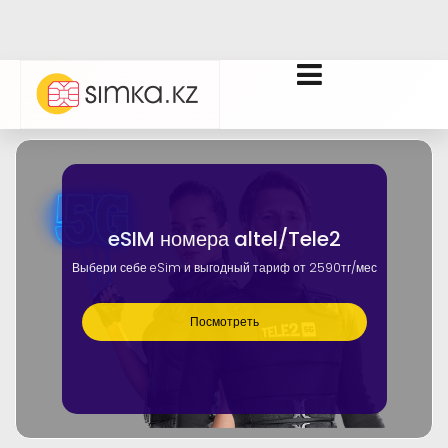
eSIM номера altel/Tele2
Выбери себе eSim и выгодный тариф от 2590тг/мес
Посмотреть