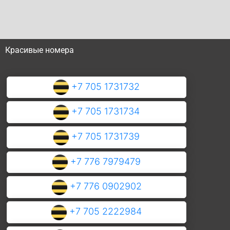
Красивые номера
+7 705 1731732
+7 705 1731734
+7 705 1731739
+7 776 7979479
+7 776 0902902
+7 705 2222984