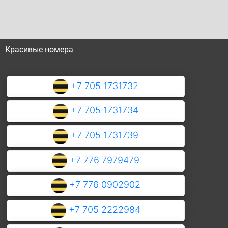
Красивые номера
+7 705 1731732
+7 705 1731734
+7 705 1731739
+7 776 7979479
+7 776 0902902
+7 705 2222984