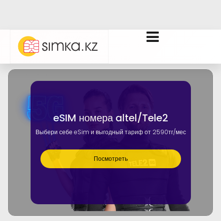
eSIM номера altel/Tele2
Выбери себе eSim и выгодный тариф от 2590тг/мес
Посмотреть