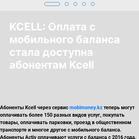
KCELL: Оплата с
мобильного баланса
стала доступна
абонентам Kcell
Абоненты
Kcell
через сервис
mobimoney
.
kz
теперь могут
оплачивать более 150 разных видов услуг, покупать
товары, оплачивать парковки, проезд в общественном
транспорте и многое другое с мобильного баланса.
Абоненты
Activ
оплачивают услуги с баланса с 2016 года.