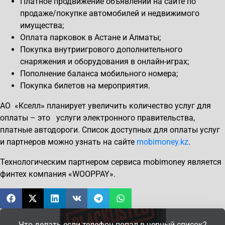
Платное продвижение объявлений на сайте по
продаже/покупке автомобилей и недвижимого
имущества;
Оплата парковок в Астане и Алматы;
Покупка внутриигрового дополнительного
снаряжения и оборудования в онлайн-играх;
Пополнение баланса мобильного номера;
Покупка билетов на мероприятия.
АО «Кселл» планирует увеличить количество услуг для
оплаты – это услуги электронного правительства,
платные автодороги. Список доступных для оплаты услуг
и партнеров можно узнать на сайте
mobimoney.kz
.
Технологическим партнером сервиса mobimoney является
финтех компания «WOOPPAY».
Что делать если телефон попал в черный список?