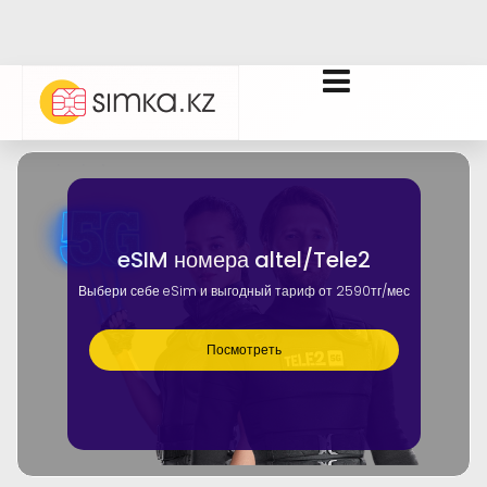
eSIM номера altel/Tele2
Выбери себе eSim и выгодный тариф от 2590тг/мес
Посмотреть