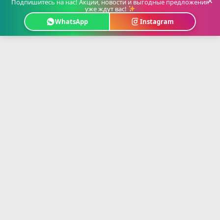
×
Подпишитесь на нас! Акции, новости и выгодные предложения
уже ждут вас!
WhatsApp
Instagram