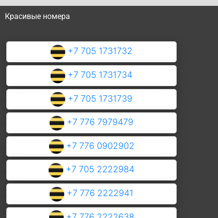
Красивые номера
+7 705 1731732
+7 705 1731734
+7 705 1731739
+7 776 7979479
+7 776 0902902
+7 705 2222984
+7 776 2222941
+7 776 2222638