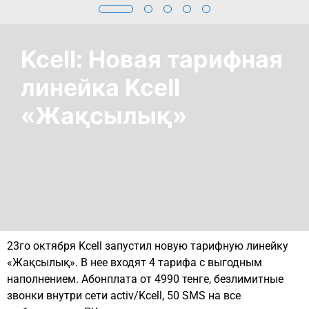
Kcell: Новая тарифная
линейка Kcell
«Жақсылық»
23го октября Kcell запустил новую тарифную линейку
«Жақсылық». В нее входят 4 тарифа с выгодным
наполнением. Абонплата от 4990 тенге, безлимитные
звонки внутри сети activ/Kcell, 50 SMS на все