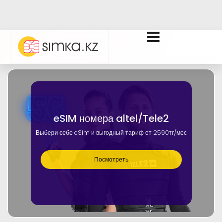
eSIM номера altel/Tele2
Выбери себе eSim и выгодный тариф от 2590тг/мес
Посмотреть