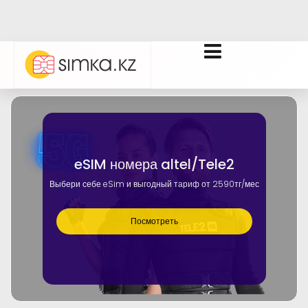
eSIM номера altel/Tele2
Выбери себе eSim и выгодный тариф от 2590тг/мес
Посмотреть