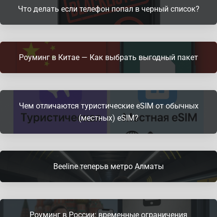
Что делать если телефон попал в черный список?
Роуминг в Китае — Как выбрать выгодный пакет
Чем отличаются туристические eSIM от обычных
(местных) eSIM?
Beeline теперьв метро Алматы
Роуминг в России: временные ограничения