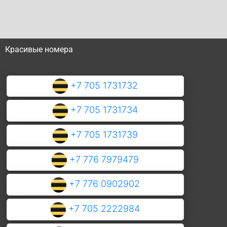
Красивые номера
+7 705 1731732
+7 705 1731734
+7 705 1731739
+7 776 7979479
+7 776 0902902
+7 705 2222984