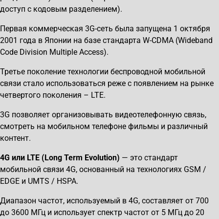
доступ с кодовым разделением).
Первая коммерческая 3G-сеть была запущена 1 октября
2001 года в Японии на базе стандарта W-CDMA (Wideband
Code Division Multiple Access).
Третье поколение технологии беспроводной мобильной
связи стало использоваться реже с появлением на рынке
четвертого поколения – LTE.
3G позволяет организовывать видеотелефонную связь,
смотреть на мобильном телефоне фильмы и различный
контент.
4
G
или LTE (Long Term Evolution)
— это стандарт
мобильной связи 4G, основанный на технологиях GSM /
EDGE и UMTS / HSPA.
Диапазон частот, используемый в 4G, составляет от 700
до 3600 МГц и использует спектр частот от 5 МГц до 20