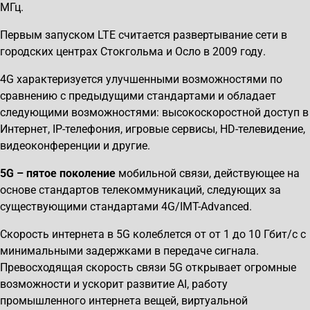
МГц.
Первым запуском LTE считается развертывание сети в
городских центрах Стокгольма и Осло в 2009 году.
4G характеризуется улучшенными возможностями по
сравнению с предыдущими стандартами и обладает
следующими возможностями: высокоскоростной доступ в
Интернет, IP-телефония, игровые сервисы, HD-телевидение,
видеоконференции и другие.
5
G
–
пятое поколение
мобильной связи, действующее на
основе стандартов телекоммуникаций, следующих за
существующими стандартами 4G/IMT-Advanced.
Скорость интернета в 5G колеблется от от 1 до 10 Гбит/с с
минимальными задержками в передаче сигнала.
Превосходящая скорость связи 5G открывает огромные
возможности и ускорит развитие AI, работу
промышленного интернета вещей, виртуальной