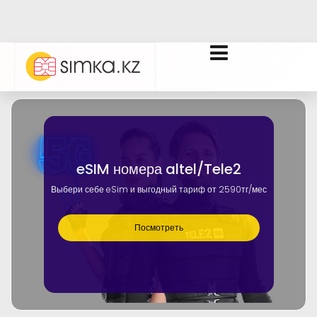
eSIM номера altel/Tele2
Выбери себе eSim и выгодный тариф от 2590тг/мес
Посмотреть