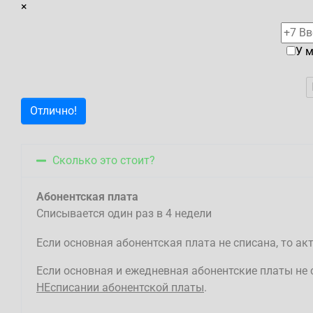
×
У 
Отлично!
Сколько это стоит?
Абонентская плата
Списывается один раз в 4 недели
Если основная абонентская плата не списана, то а
Если основная и ежедневная абонентские платы не 
НЕсписании абонентской платы
.