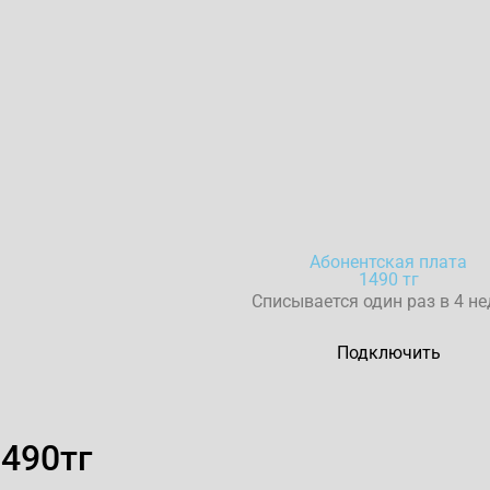
Абонентская плата
1490 тг
Списывается один раз в 4 н
Подключить
1490тг