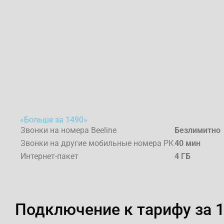
«Больше за 1490»
Звонки на номера Beeline
Безлимитно
Звонки на другие мобильные номера РК
40
мин
Интернет-пакет
4
ГБ
Подключение к тарифу за 