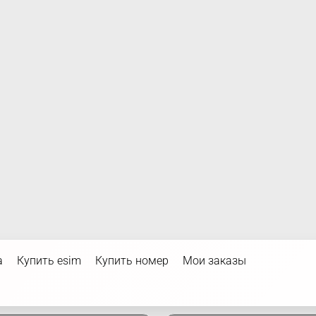
а
Купить esim
Купить номер
Мои заказы