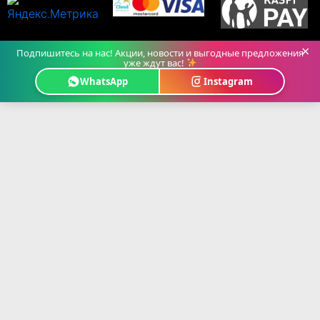
×
Подпишитесь на нас! Акции, новости и выгодные предложения
уже ждут вас!
WhatsApp
Instagram