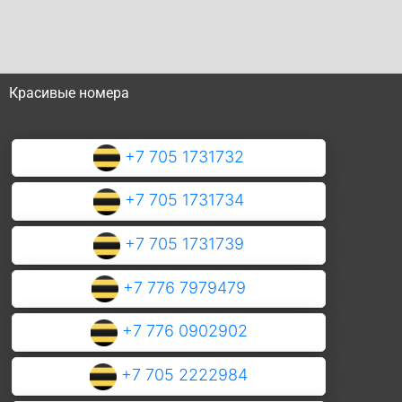
Красивые номера
+7 705 1731732
+7 705 1731734
+7 705 1731739
+7 776 7979479
+7 776 0902902
+7 705 2222984