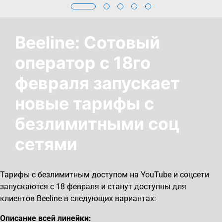
Beeline: Сотовый
оператор с 18го
февраля запускает
новые тарифы с
безлимитными соц
сетями
Тарифы с безлимитным доступом на YouTube и соцсети
запускаются с 18 февраля и станут доступны для
клиентов Beeline в следующих вариантах:
Описание всей линейки: