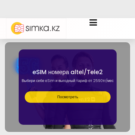
eSIM номера altel/Tele2
Выбери себе eSim и выгодный тариф от 2590тг/мес
Посмотреть