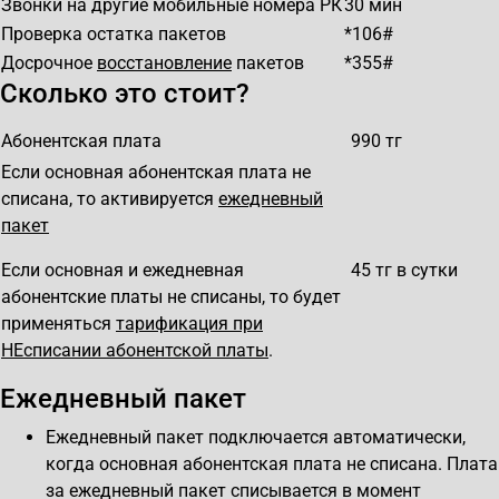
Звонки на другие мобильные номера РК
30
мин
Проверка остатка пакетов
*106#
Досрочное
восстановление
пакетов
*355#
Сколько это стоит?
Абонентская плата
990
тг
Если основная абонентская плата не
списана, то активируется
ежедневный
пакет
Если основная и ежедневная
45
тг в сутки
абонентские платы не списаны, то будет
применяться
тарификация при
НЕсписании абонентской платы
.
Ежедневный пакет
Ежедневный пакет подключается автоматически,
когда основная абонентская плата не списана. Плата
за ежедневный пакет списывается в момент