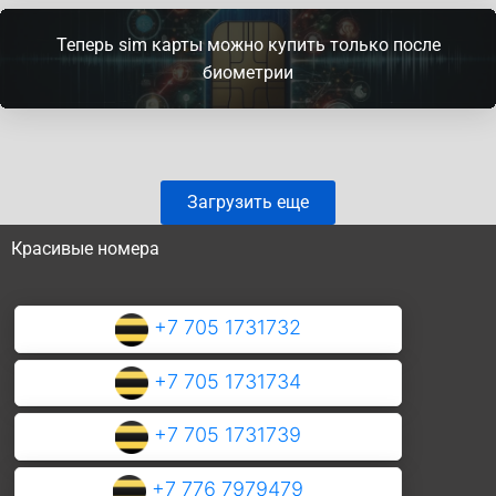
Теперь sim карты можно купить только после
биометрии
Загрузить еще
Красивые номера
+7 705 1731732
+7 705 1731734
+7 705 1731739
+7 776 7979479