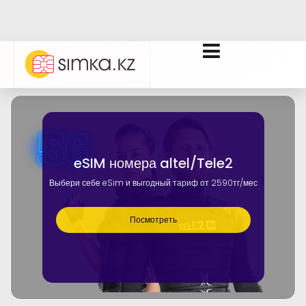
eSIM номера altel/Tele2
Выбери себе eSim и выгодный тариф от 2590тг/мес
Посмотреть