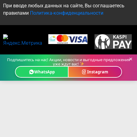
При вводе любых данных на сайте, Вы соглашаетесь
правилами
Политика-конфиденциальности
×
Подпишитесь на нас! Акции, новости и выгодные предложения
уже ждут вас!
WhatsApp
Instagram