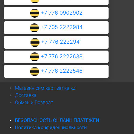
+7 776 0902902
+7 705 2222984
+7 776 2222941
+7 776 2222638
+7 776 2222546
Магазин сим карт simka.kz
Доставка
Обмен и Возврат
БЕЗОПАСНОСТЬ ОНЛАЙН ПЛАТЕЖЕЙ
Политика-конфиденциальности