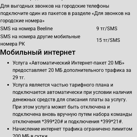
Для выгодных звонков на городские телефоны
подключите один из пакетов в разделе «Для звонков на
городские номера»
SMS на номера Beeline
9
тг/SMS
SMS на номера другие мобильные
15
тг/SMS
номера РК
Мобильный интернет
Услуга «Автоматический Интернет-пакет 20 МБ»
предоставляет 20 МБ дополнительного трафика за
29 тг.
Услуга является частью тарифного плана и
подключается автоматически при условии наличия
денежных средств для списания платы за услугу.
При этом услуга может быть отключена и
подключена вновь вручную путем набора команды
отключения *399*20# и подключения *399*21#.
Начисление интернет трафика ограничено лимитом
200 МБ в сутки.