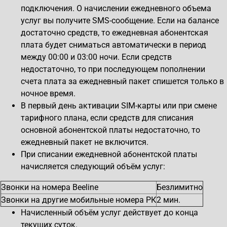
подключения. О начислении ежедневного объема
услуг вы получите SMS-сообщение. Если на балансе
достаточно средств, то ежедневная абонентская
плата будет сниматься автоматически в период
между 00:00 и 03:00 ночи. Если средств
недостаточно, то при последующем пополнении
счета плата за ежедневный пакет спишется только в
ночное время.
В первый день активации SIM-карты или при смене
тарифного плана, если средств для списания
основной абонентской платы недостаточно, то
ежедневный пакет не включится.
При списании ежедневной абонентской платы
начисляется следующий объём услуг:
Звонки на номера Beeline
Безлимитно
Звонки на другие мобильные номера РК
2 мин.
Начисленный объём услуг действует до конца
текущих суток.