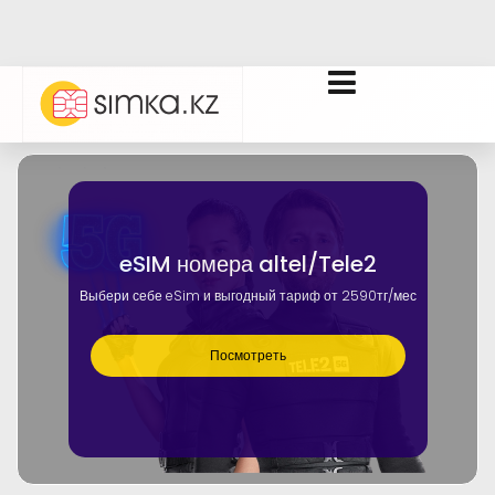
eSIM номера altel/Tele2
Выбери себе eSim и выгодный тариф от 2590тг/мес
Посмотреть