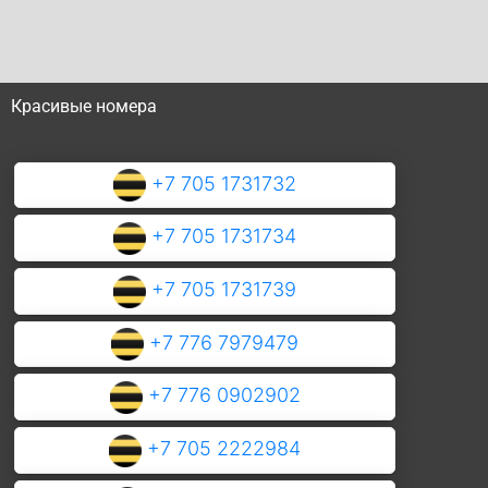
Красивые номера
+7 705 1731732
+7 705 1731734
+7 705 1731739
+7 776 7979479
+7 776 0902902
+7 705 2222984