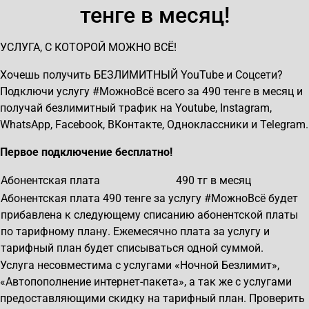
тенге в месяц!
УСЛУГА, С КОТОРОЙ МОЖНО ВCЁ!
Хочешь получить БЕЗЛИМИТНЫЙ YouTube и Соцсети?
Подключи услугу #МожноВсё всего за 490 тенге в месяц и
получай безлимитный трафик на Youtube, Instagram,
WhatsApp, Facebook, ВКонтакте, Одноклассники и Telegram.
Первое подключение бесплатно!
Абонентская плата
490
тг в месяц
Абонентская плата 490 тенге за услугу #МожноВсё будет
прибавлена к следующему списанию абонентской платы
по тарифному плану. Ежемесячно плата за услугу и
тарифный план будет списываться одной суммой.
Услуга несовместима с услугами «Ночной Безлимит»,
«Автопополнение интернет-пакета», а так же с услугами
предоставляющими скидку на тарифный план. Проверить