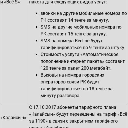
и «Всё S»
пакета для следующих видов услуг:
звонки на другие мобильные номера по
РК составят 14 тенге за минуту.
SMS на другие мобильные номера по
РК составят 15 тенге за штуку.
SMS на номера Beeline будут
тарифицироваться по 9 тенге за штуку.
Стоимость услуги «Автоматическое
пополнение интернет пакета» составит
120 тенге за пакет 200 мегабайт.
Вызовы на номера городских
операторов связи РК будут
тарифицироваться по 18 тенге за
минуту разговора.
С 17.10.2017 абоненты тарифного плана
«Калайсын» будут переведены на тариф «Всё
«Калайсын»
за 1190» в связи с закрытием тарифного
плана «Калайсын»