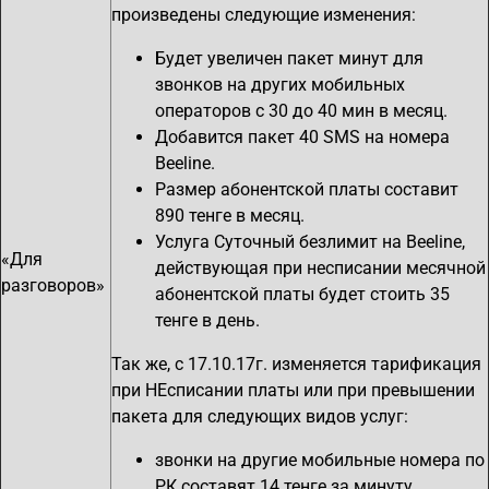
произведены следующие изменения:
Будет увеличен пакет минут для
звонков на других мобильных
операторов с 30 до 40 мин в месяц.
Добавится пакет 40 SMS на номера
Beeline.
Размер абонентской платы составит
890 тенге в месяц.
Услуга Суточный безлимит на Beeline,
«Для
действующая при несписании месячной
разговоров»
абонентской платы будет стоить 35
тенге в день.
Так же, с 17.10.17г. изменяется тарификация
при НЕсписании платы или при превышении
пакета для следующих видов услуг:
звонки на другие мобильные номера по
РК составят 14 тенге за минуту.