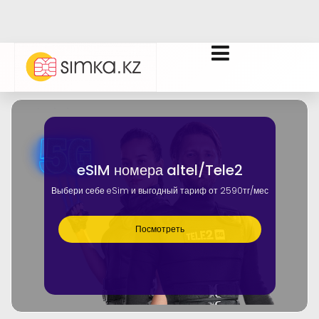
eSIM номера altel/Tele2
Выбери себе eSim и выгодный тариф от 2590тг/мес
Посмотреть