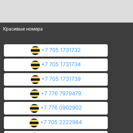
Красивые номера
+7 705 1731732
+7 705 1731734
+7 705 1731739
+7 776 7979479
+7 776 0902902
+7 705 2222984