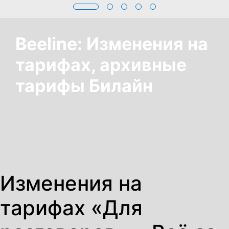
Beeline: Изменения на
тарифах, архивные
тарифы Билайн
Изменения на
тарифах «Для