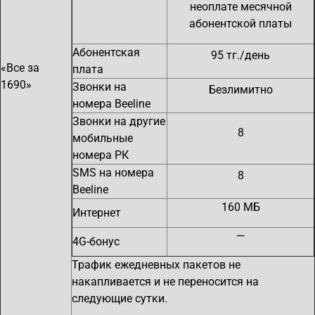
неоплате месячной
абонентской платы
Абонентская
95 тг./день
«Все за
плата
1690»
Звонки на
Безлимитно
номера Beeline
Звонки на другие
8
мобильные
номера РК
SMS на номера
8
Beeline
160 МБ
Интернет
—
4G-бонус
Трафик ежедневных пакетов не
накапливается и не переносится на
следующие сутки.