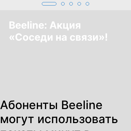
Beeline: Акция
«Соседи на связи»!
Абоненты Beeline
могут использовать