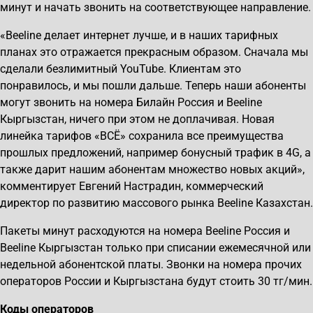
минут и начать звонить на соответствующее направление.
«Beeline делает интернет лучше, и в наших тарифных
планах это отражается прекрасным образом. Сначала мы
сделали безлимитный YouTube. Клиентам это
понравилось, и мы пошли дальше. Теперь наши абоненты
могут звонить на номера Билайн Россия и Beeline
Кыргызстан, ничего при этом не доплачивая. Новая
линейка тарифов «ВСЁ» сохранила все преимущества
прошлых предложений, например бонусный трафик в 4G, а
также дарит нашим абонентам множество новых акций»,
комментирует Евгений Настрадин, коммерческий
директор по развитию массового рынка Beeline Казахстан.
Пакеты минут расходуются на номера Beeline Россия и
Beeline Кыргызстан только при списании ежемесячной или
недельной абонентской платы. Звонки на номера прочих
операторов России и Кыргызстана будут стоить 30 тг/мин.
Коды операторов