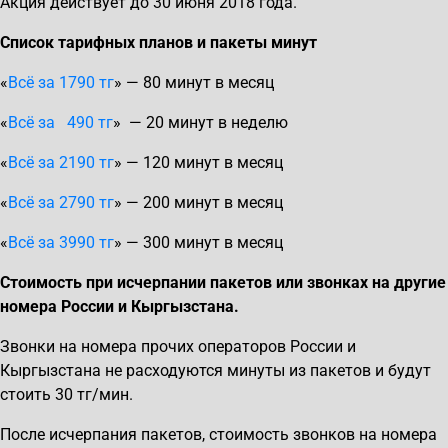
Акция действует до 30 июня 2018 года.
Список тарифных планов и пакеты минут
«
Всё за 1790 тг
» — 80 минут в месяц
«
Всё за 490 тг
» — 20 минут в неделю
«
Всё за 2190 тг
» — 120 минут в месяц
«
Всё за 2790 тг
» — 200 минут в месяц
«
Всё за 3990 тг
» — 300 минут в месяц
Стоимость при исчерпании пакетов или звонках на другие
номера России и Кыргызстана.
Звонки на номера прочих операторов России и
Кыргызстана не расходуются минуты из пакетов и будут
стоить 30 тг/мин.
После исчерпания пакетов, стоимость звонков на номера