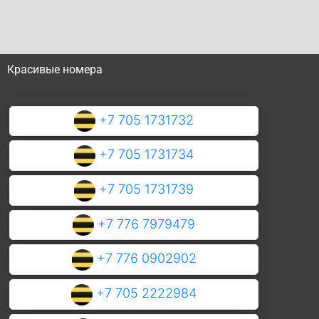
Красивые номера
+7 705 1731732
+7 705 1731734
+7 705 1731739
+7 776 7979479
+7 776 0902902
+7 705 2222984