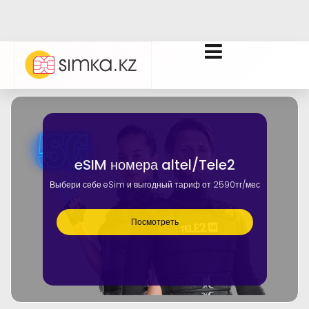
eSIM номера altel/Tele2
Выбери себе eSim и выгодный тариф от 2590тг/мес
Посмотреть