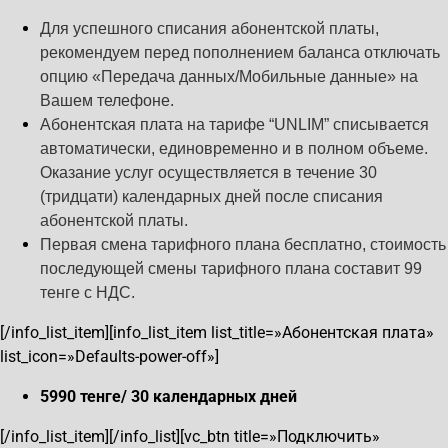
Для успешного списания абонентской платы,
рекомендуем перед пополнением баланса отключать
опцию «Передача данных/Мобильные данные» на
Вашем телефоне.
Абонентская плата на тарифе “UNLIM” списывается
автоматически, единовременно и в полном объеме.
Оказание услуг осуществляется в течение 30
(тридцати) календарных дней после списания
абонентской платы.
Первая смена тарифного плана бесплатно, стоимость
последующей смены тарифного плана составит 99
тенге с НДС.
[/info_list_item][info_list_item list_title=»Абонентская плата»
list_icon=»Defaults-power-off»]
5990 тенге/ 30 календарных дней
[/info_list_item][/info_list][vc_btn title=»Подключить»