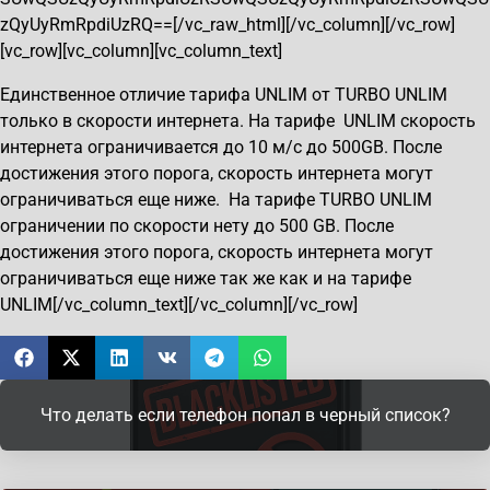
zQyUyRmRpdiUzRQ==[/vc_raw_html][/vc_column][/vc_row]
[vc_row][vc_column][vc_column_text]
Единственное отличие тарифа UNLIM от TURBO UNLIM
только в скорости интернета. На тарифе UNLIM скорость
интернета ограничивается до 10 м/с до 500GB. После
достижения этого порога, скорость интернета могут
ограничиваться еще ниже. На тарифе TURBO UNLIM
ограничении по скорости нету до 500 GB. После
достижения этого порога, скорость интернета могут
ограничиваться еще ниже так же как и на тарифе
UNLIM[/vc_column_text][/vc_column][/vc_row]
Что делать если телефон попал в черный список?