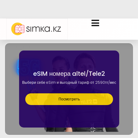
eSIM номера altel/Tele2
Выбери себе eSim и выгодный тариф от 2590тг/мес
Посмотреть