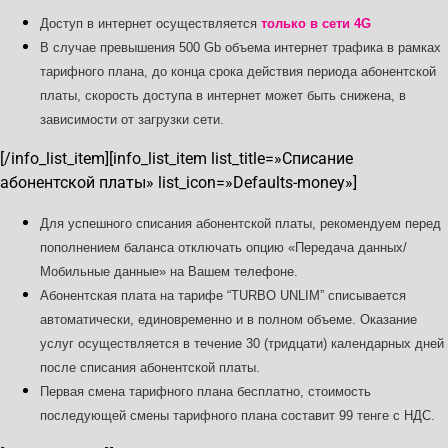
Доступ в интернет осуществляется
только в сети 4G
В случае превышения 500 Gb объема интернет трафика в рамках
тарифного плана, до конца срока действия периода абонентской
платы, скорость доступа в интернет может быть снижена, в
зависимости от загрузки сети.
[/info_list_item][info_list_item list_title=»Списание
абонентской платы» list_icon=»Defaults-money»]
Для успешного списания абонентской платы, рекомендуем перед
пополнением баланса отключать опцию «Передача данных/
Мобильные данные» на Вашем телефоне.
Абонентская плата на тарифе “TURBO UNLIM” списывается
автоматически, единовременно и в полном объеме. Оказание
услуг осуществляется в течение 30 (тридцати) календарных дней
после списания абонентской платы.
Первая смена тарифного плана бесплатно, стоимость
последующей смены тарифного плана составит 99 тенге с НДС.