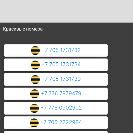
Красивые номера
+7 705 1731732
+7 705 1731734
+7 705 1731739
+7 776 7979479
+7 776 0902902
+7 705 2222984