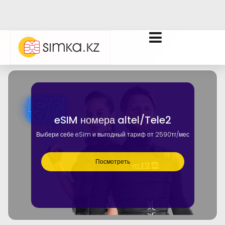
eSIM номера altel/Tele2
Выбери себе eSim и выгодный тариф от 2590тг/мес
Посмотреть