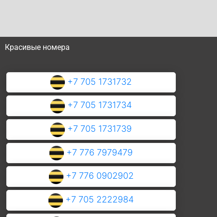
Красивые номера
+7 705 1731732
+7 705 1731734
+7 705 1731739
+7 776 7979479
+7 776 0902902
+7 705 2222984