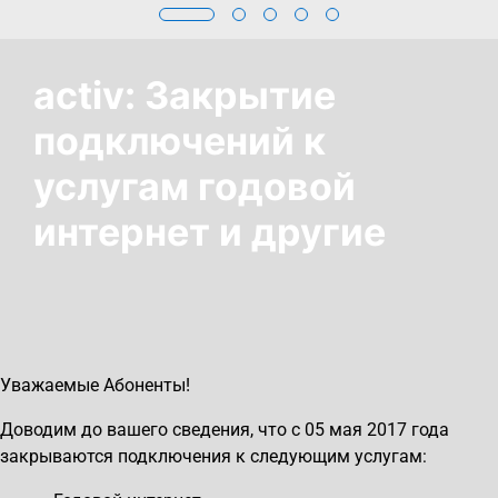
activ: Закрытие
подключений к
услугам годовой
интернет и другие
Уважаемые Абоненты!
Доводим до вашего сведения, что с 05 мая 2017 года
закрываются подключения к следующим услугам: