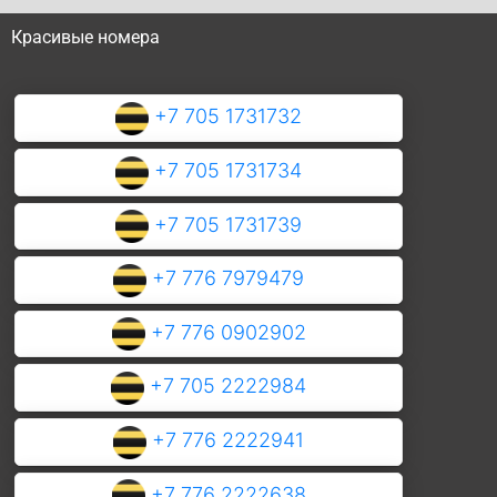
Красивые номера
+7 705 1731732
+7 705 1731734
+7 705 1731739
+7 776 7979479
+7 776 0902902
+7 705 2222984
+7 776 2222941
+7 776 2222638