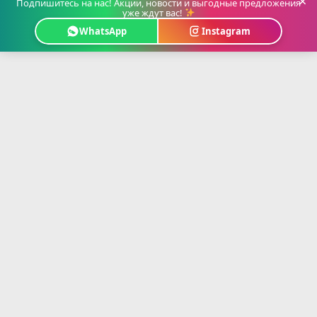
×
Подпишитесь на нас! Акции, новости и выгодные предложения
уже ждут вас!
WhatsApp
Instagram