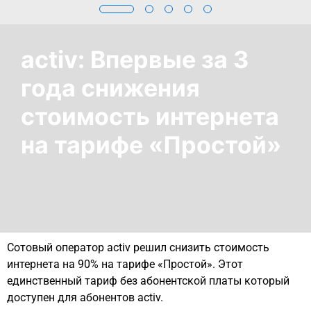
activ: Впервые за 3
года снижения
стоимость интернета
на тарифе «Простой»
Сотовый оператор activ решил снизить стоимость
интернета на 90% на тарифе «Простой». Этот
единственный тариф без абонентской платы который
доступен для абонентов activ.