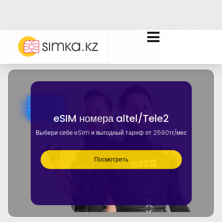
eSIM номера altel/Tele2
Выбери себе eSim и выгодный тариф от 2590тг/мес
Посмотреть