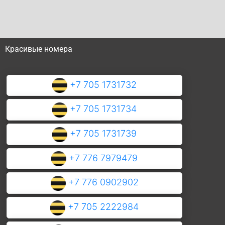
Красивые номера
+7 705 1731732
+7 705 1731734
+7 705 1731739
+7 776 7979479
+7 776 0902902
+7 705 2222984