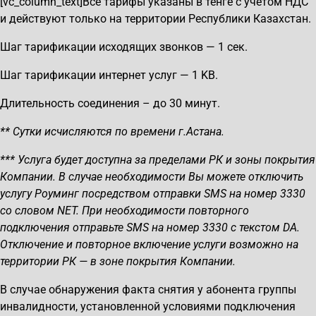
[vc_column_text]Все тарифы указаны в тенге с учетом НДС
и действуют только на территории Республики Казахстан.
Шаг тарификации исходящих звонков — 1 сек.
Шаг тарификации интернет услуг — 1 KB.
Длительность соединения – до 30 минут.
** Сутки исчисляются по времени г.Астана.
*** Услуга будет доступна за пределами РК и зоны покрытия
Компании. В случае необходимости Вы можете отключить
услугу Роуминг посредством отправки SMS на номер 3330
со словом NET. При необходимости повторного
подключения отправьте SMS на номер 3330 с текстом DA.
Отключение и повторное включение услуги возможно на
территории РК — в зоне покрытия Компании.
В случае обнаружения факта снятия у абонента группы
инвалидности, установленной условиями подключения