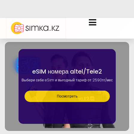
eSIM номера altel/Tele2
Выбери себе eSim и выгодный тариф от 2590тг/мес
Посмотреть