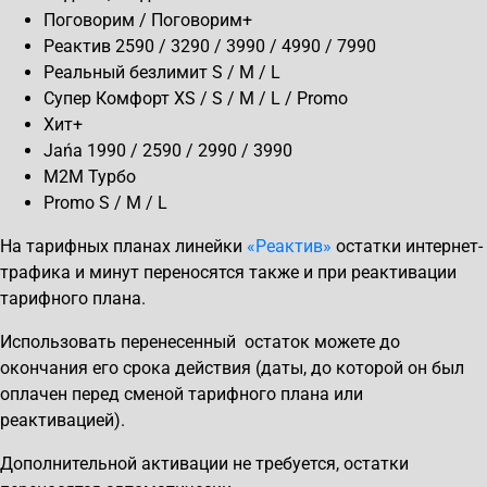
Поговорим / Поговорим+
Реактив 2590 / 3290 / 3990 / 4990 / 7990
Реальный безлимит S / M / L
Супер Комфорт XS / S / M / L / Promo
Хит+
Jańa 1990 / 2590 / 2990 / 3990
М2М Турбо
Promo S / M / L
На тарифных планах линейки
«Реактив»
остатки интернет-
трафика и минут переносятся также и при реактивации
тарифного плана.
Использовать перенесенный остаток можете до
окончания его срока действия (даты, до которой он был
оплачен перед сменой тарифного плана или
реактивацией).
Дополнительной активации не требуется, остатки