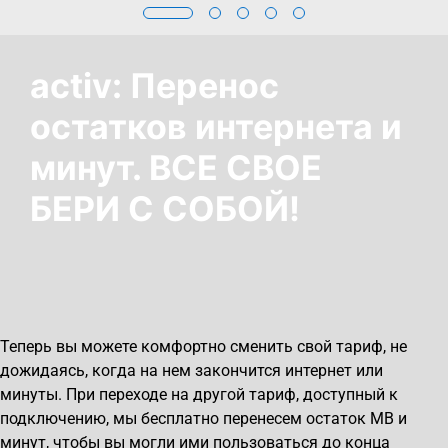
activ: Перенос
остатков интернета и
минут. ВСЕ СВОЕ
БЕРИ С СОБОЙ!
Теперь вы можете комфортно сменить свой тариф, не
дожидаясь, когда на нем закончится интернет или
минуты. При переходе на другой тариф, доступный к
подключению, мы бесплатно перенесем остаток MB и
минут, чтобы вы могли ими пользоваться до конца