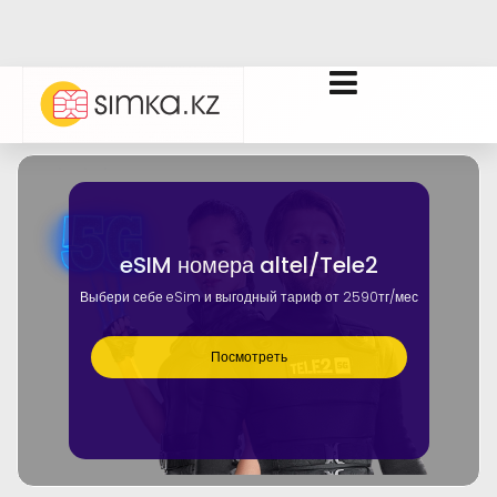
eSIM номера altel/Tele2
Выбери себе eSim и выгодный тариф от 2590тг/мес
Посмотреть