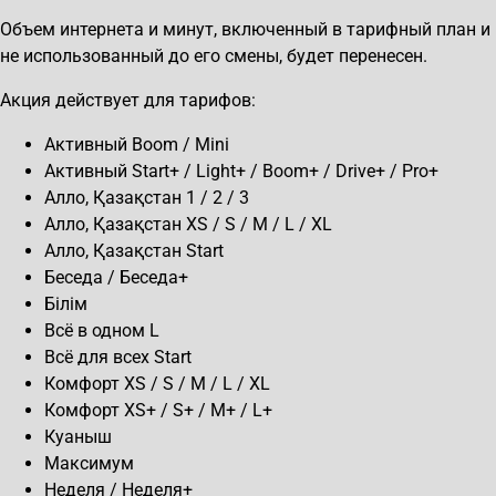
Объем интернета и минут, включенный в тарифный план и
не использованный до его смены, будет перенесен.
Акция действует для тарифов:
Активный Boom / Mini
Активный Start+ / Light+ / Boom+ / Drive+ / Pro+
Алло, Қазақстан 1 / 2 / 3
Алло, Қазақстан XS / S / M / L / XL
Алло, Қазақстан Start
Беседа / Беседа+
Бiлiм
Всё в одном L
Всё для всех Start
Комфорт XS / S / M / L / XL
Комфорт XS+ / S+ / M+ / L+
Куаныш
Максимум
Неделя / Неделя+