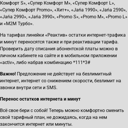
Комфорт S», «Супер Комфорт M», «Супер Комфорт L»,
«Супер Комфорт Promo», «Хит+», «Jańa 1990», «Jańa 2590»,
«Jańa 2990», «Jańa 3990», «Promo S», «Promo M», «Promo L»
и «M2M Турбо».
На тарифах линейки «Реактив» остатки интернет-трафика
и минут переносятся также и при реактивации тарифа.
Проверить дату списания абонентской платы можно в
личном кабинете на сайте и в мобильном приложении
«activ», либо набрав комбинацию *111*3#
Важно!
Предложение не действует на безлимитный
интернет, интернет со снижением скорости, безлимит на
звонки внутри сети и SMS.
Перенос остатков интернета и минут
Всё свое бери с собой! Теперь можно комфортно сменить
свой тарифный план, не дожидаясь, когда на нем
закончится интернет или минуты.