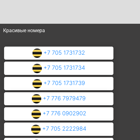
Красивые номера
+7 705 1731732
+7 705 1731734
+7 705 1731739
+7 776 7979479
+7 776 0902902
+7 705 2222984