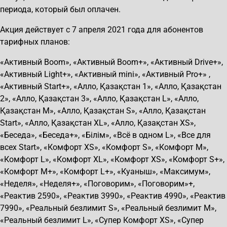
периода, который был оплачен.
Акция действует с 7 апреля 2021 года для абонентов
тарифных планов:
«Активный Boom», «Активный Boom+», «Активный Drive+»,
«Активный Light+», «Активный mini», «Активный Pro+» ,
«Активный Start+», «Алло, Қазақстан 1», «Алло, Қазақстан
2», «Алло, Қазақстан 3», «Алло, Қазақстан L», «Алло,
Қазақстан M», «Алло, Қазақстан S», «Алло, Қазақстан
Start», «Алло, Қазақстан XL», «Алло, Қазақстан XS»,
«Беседа», «Беседа+», «Бiлiм», «Всё в одном L», «Все для
всех Start», «Комфорт XS», «Комфорт S», «Комфорт M»,
«Комфорт L», «Комфорт XL», «Комфорт XS», «Комфорт S+»,
«Комфорт M+», «Комфорт L+», «Куаныш», «Максимум»,
«Неделя», «Неделя+», «Поговорим», «Поговорим»+,
«Реактив 2590», «Реактив 3990», «Реактив 4990», «Реактив
7990», «Реальный безлимит S», «Реальный безлимит M»,
«Реальный безлимит L», «Супер Комфорт XS», «Супер