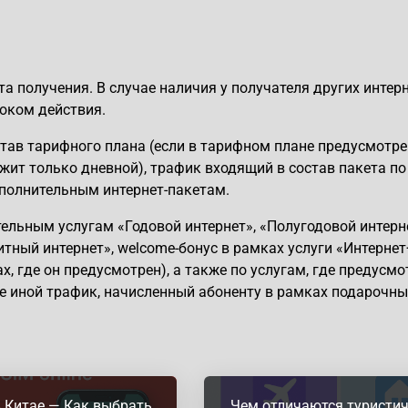
а получения. В случае наличия у получателя других интерн
оком действия.
тав тарифного плана (если в тарифном плане предусмотр
жит только дневной), трафик входящий в состав пакета по
ополнительным интернет-пакетам.
тельным услугам «Годовой интернет», «Полугодовой интерн
тный интернет», welcome-бонус в рамках услуги «Интернет
, где он предусмотрен), а также по услугам, где предусмо
е иной трафик, начисленный абоненту в рамках подарочны
 Китае — Как выбрать
Чем отличаются туристи