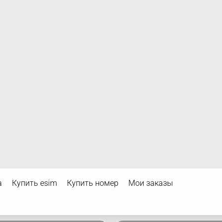
а
Купить esim
Купить номер
Мои заказы