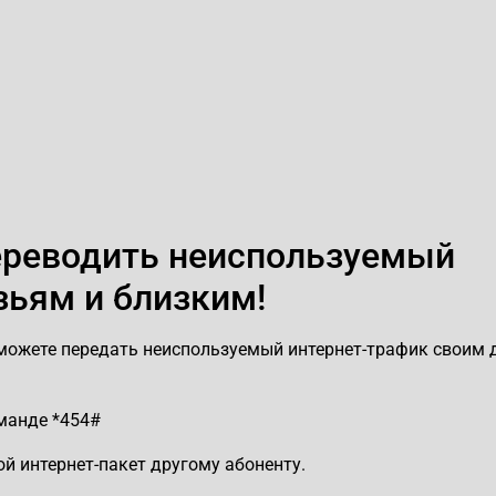
переводить неиспользуемый
зьям и близким!
сможете передать неиспользуемый интернет-трафик своим
оманде *454#
й интернет-пакет другому абоненту.