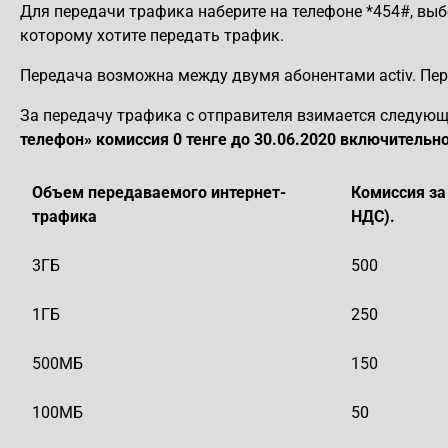
Для передачи трафика наберите на телефоне *454#, вы
которому хотите передать трафик.
Передача возможна между двумя абонентами activ. Пер
За передачу трафика с отправителя взимается следую
телефон» комиссия 0 тенге до 30.06.2020 включительно
Объем передаваемого интернет-
Комиссия за 
трафика
НДС).
3ГБ
500
1ГБ
250
500МБ
150
100МБ
50