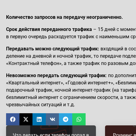
Количество запросов на передачу неограниченно.
Срок действия переданного трафика
– 15 дней с момент
в первую очередь расходуется трафик с наименьшим ср
Передавать можно следующий трафик:
входящий в сос
деление на дневной и ночной трафик, то передаче подле
«Контрактный телефон», а также трафик по разовым д
Невозможно передать следующий трафик
: по дополни
«Квартальный интернет», «Годовой интернет+», «Безлими
подарочный трафик, ночной интернет-трафик (на тарифах
безлимитный интернет с ограничением скорости, а такж
чрезвычайных ситуаций и т.д.
Что делать если телефон попал в
Роуминг в