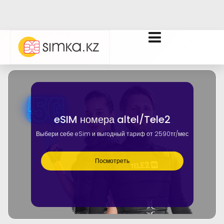
eSIM номера altel/Tele2
Выбери себе eSim и выгодный тариф от 2590тг/мес
Посмотреть