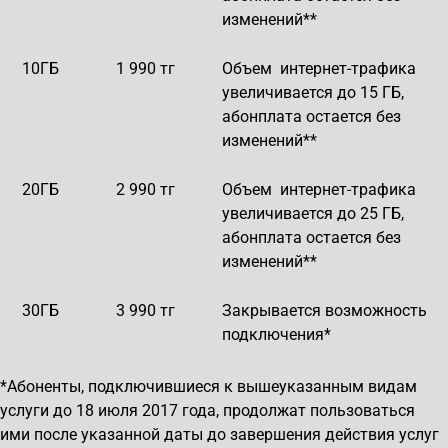
изменений**
10ГБ
1 990 тг
Объем интернет-трафика
увеличивается до 15 ГБ,
абонплата остается без
изменений**
20ГБ
2 990 тг
Объем интернет-трафика
увеличивается до 25 ГБ,
абонплата остается без
изменений**
30ГБ
3 990 тг
Закрывается возможность
подключения*
*Абоненты, подключившиеся к вышеуказанным видам
услуги до 18 июля 2017 года, продолжат пользоваться
ими после указанной даты до завершения действия услуг