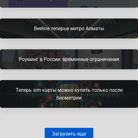
Beeline теперьв метро Алматы
Роуминг в России: временные ограничения
Теперь sim карты можно купить только после
биометрии
Загрузить еще