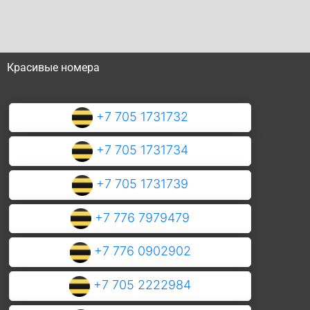
Красивые номера
+7 705 1731732
+7 705 1731734
+7 705 1731739
+7 776 7979479
+7 776 0902902
+7 705 2222984