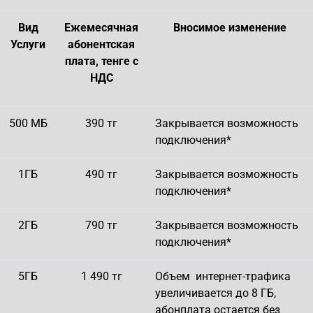
Вид
Ежемесячная
Вносимое изменение
Услуги
абонентская
плата, тенге с
НДС
500 МБ
390 тг
Закрывается возможность
подключения*
1ГБ
490 тг
Закрывается возможность
подключения*
2ГБ
790 тг
Закрывается возможность
подключения*
5ГБ
1 490 тг
Объем интернет-трафика
увеличивается до 8 ГБ,
абонплата остается без