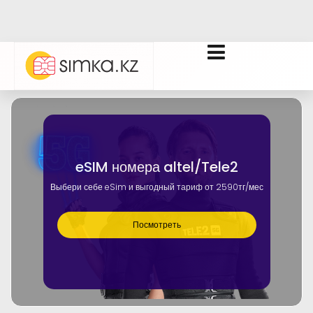
eSIM номера altel/Tele2
Выбери себе eSim и выгодный тариф от 2590тг/мес
Посмотреть