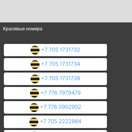
Красивые номера
+7 705 1731732
+7 705 1731734
+7 705 1731739
+7 776 7979479
+7 776 0902902
+7 705 2222984