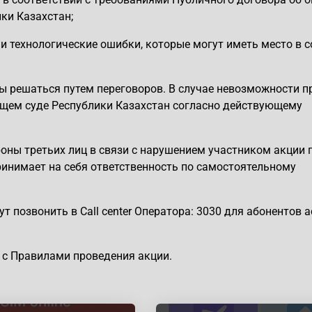
ки Казахстан;
 и технологические ошибки, которые могут иметь место в 
ы решаться путем переговоров. В случае невозможности п
ющем суде Республики Казахстан согласно действующему
ороны третьих лиц в связи с нарушением участником акции 
принимает на себя ответственность по самостоятельному
 позвонить в Call center Оператора: 3030 для абонентов ac
 с Правилами проведения акции.