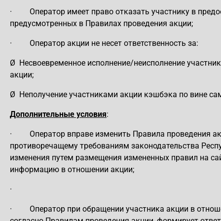
·
Оператор имеет право отказать участнику в пред
предусмотренных в Правилах проведения акции;
·
Оператор акции не несет ответственность за:
Ø
Несвоевременное исполнение/неисполнение участни
акции;
Ø
Неполучение участниками акции кэшбэка по вине сам
Дополнительные условия
:
·
Оператор вправе изменить Правила проведения ак
противоречащему требованиям законодательства Респуб
изменения путем размещения измененных правил на са
информацию в отношении акции;
·
·
Оператор при обращении участника акции в отно
согласно Правилам проведения акции, формирует ответ