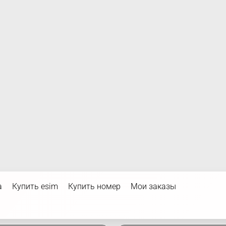
а
Купить esim
Купить номер
Мои заказы