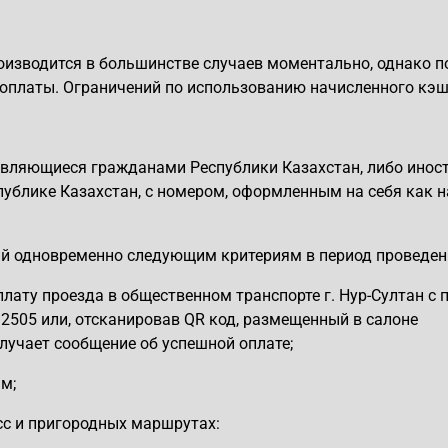
изводится в большинстве случаев моментально, однако п
 оплаты. Ограничений по использованию начисленного кэш
v, являющиеся гражданами Республики Казахстан, либо ино
ублике Казахстан, с номером, оформленным на себя как н
ий одновременно следующим критериям в период проведен
плату проезда в общественном транспорте г. Нур-Султан 
2505 или, отсканировав QR код, размещенный в салоне
олучает сообщение об успешной оплате;
м;
сс и пригородных маршрутах: