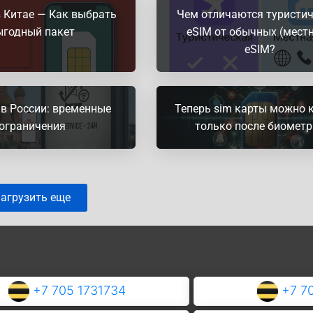
 Китае — Как выбрать
Чем отличаются туристи
ыгодный пакет
eSIM от обычных (мест
eSIM?
в России: временные
Теперь sim карты можно 
ограничения
только после биомет
агрузить еще
+7 705 1731734
+7 7