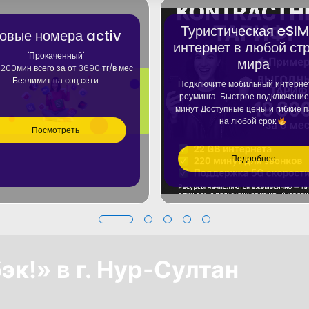
Туристическая eSI
овые номера activ
интернет в любой ст
"Прокаченный"
мира
200мин всего за от 3690 тг/в мес
Безлимит на соц сети
Подключите мобильный интерне
роуминга! Быстрое подключение
минут Доступные цены и гибкие 
на любой срок.
Посмотреть
Подробнее
эк!» в г. Нур-Султан