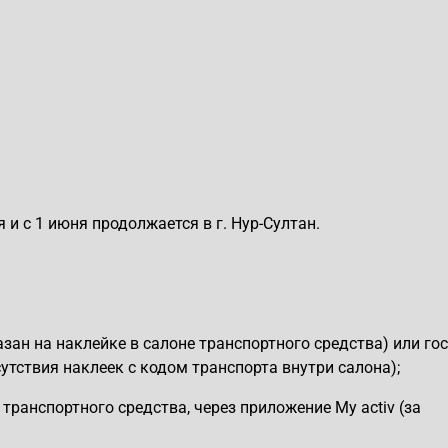
 и с 1 июня продолжается в г. Нур-Султан.
зан на наклейке в салоне транспортного средства) или гос
сутствия наклеек с кодом транспорта внутри салона);
транспортного средства, через приложение My activ
(за