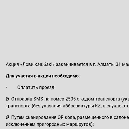
Акция «Лови кэшбэк!» заканчивается в г. Алматы 31 мая
Для участия в акции необходимо
:
·
Оплатить проезд:
Ø
Отправив SMS на номер 2505 с кодом транспорта (ука
транспорта (без указания аббревиатуры KZ, в случае от
Ø
Путем сканирования QR кода, размещенного в салоне 
исключением пригородных маршрутов);