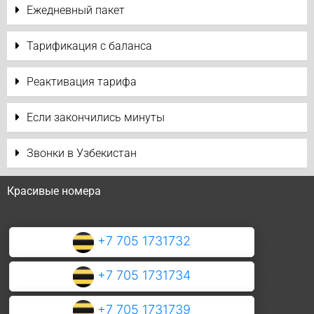
Ежедневный пакет
Тарификация с баланса
Реактивация тарифа
Если закончились минуты
Звонки в Узбекистан
Красивые номера
+7 705 1731732
+7 705 1731734
+7 705 1731739