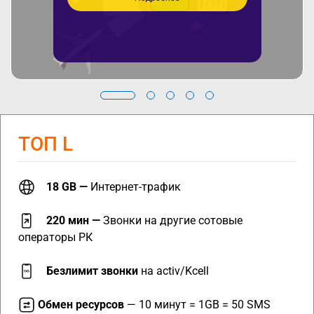
ТОП L
18 GB —
Интернет-трафик
220 мин —
Звонки на другие сотовые
операторы РК
Безлимит звонки
на activ/Kcell
Обмен ресурсов
—
10 минут = 1GB = 50 SMS