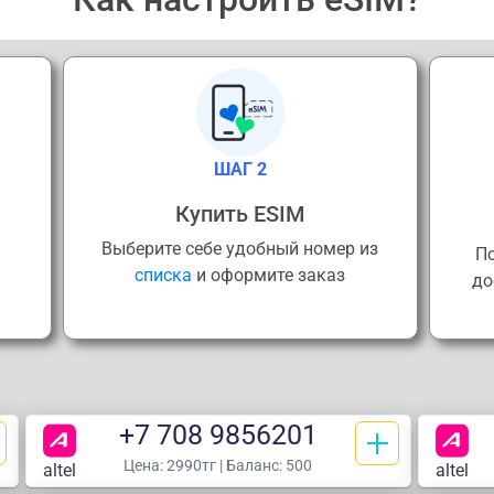
ШАГ 2
Купить ESIM
Выберите себе удобный номер из
По
списка
и оформите заказ
до
+7 708 9856201
Цена:
2990тг
| Баланс: 500
altel
altel