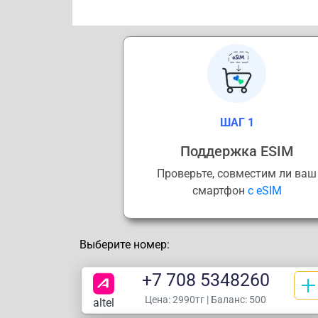
ШАГ 1
Поддержка ESIM
Проверьте, совместим ли ваш
смартфон
с eSIM
Выберите номер:
+7 708 5348260
Цена:
2990тг
| Баланс: 500
altel