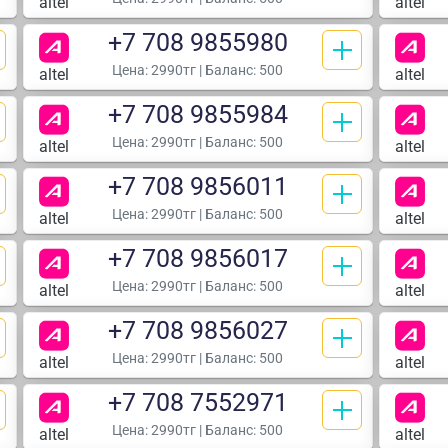
altel
altel
+7 708 9855980
Цена:
2990тг
| Баланс: 500
altel
altel
+7 708 9855984
Цена:
2990тг
| Баланс: 500
altel
altel
+7 708 9856011
Цена:
2990тг
| Баланс: 500
altel
altel
+7 708 9856017
Цена:
2990тг
| Баланс: 500
altel
altel
+7 708 9856027
Цена:
2990тг
| Баланс: 500
altel
altel
+7 708 7552971
Цена:
2990тг
| Баланс: 500
altel
altel