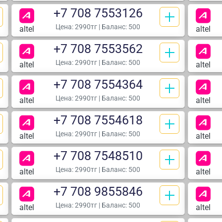
+7 708 7553126
Цена:
2990тг
| Баланс: 500
altel
altel
+7 708 7553562
Цена:
2990тг
| Баланс: 500
altel
altel
+7 708 7554364
Цена:
2990тг
| Баланс: 500
altel
altel
+7 708 7554618
Цена:
2990тг
| Баланс: 500
altel
altel
+7 708 7548510
Цена:
2990тг
| Баланс: 500
altel
altel
+7 708 9855846
Цена:
2990тг
| Баланс: 500
altel
altel