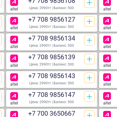
+7 708 9856108
Цена:
2990тг
| Баланс: 500
altel
altel
+7 708 9856127
Цена:
2990тг
| Баланс: 500
altel
altel
+7 708 9856134
Цена:
2990тг
| Баланс: 500
altel
altel
+7 708 9856139
Цена:
2990тг
| Баланс: 500
altel
altel
+7 708 9856143
Цена:
2990тг
| Баланс: 500
altel
altel
+7 708 9856147
Цена:
2990тг
| Баланс: 500
altel
altel
+7 700 3650667