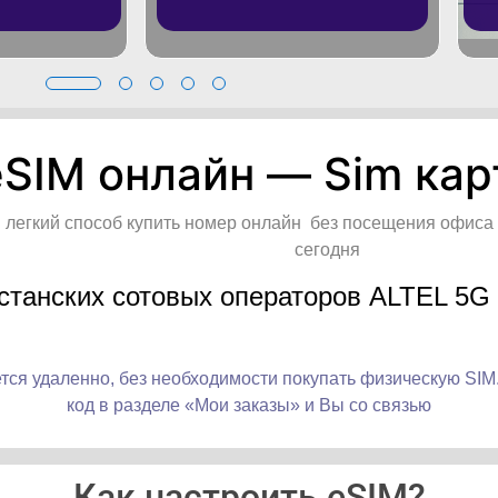
eSIM онлайн — Sim кар
й легкий способ купить номер онлайн без посещения офиса
сегодня
станских сотовых операторов ALTEL 5G
тся удаленно, без необходимости покупать физическую SIM.
код в разделе «
Мои заказы
» и Вы со связью
Как настроить eSIM?