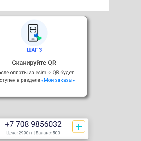
ШАГ 3
Сканируйте QR
сле оплаты за esim -> QR будет
ступен в разделе
«Мои заказы»
+7 708 9856032
Цена:
2990тг
| Баланс: 500