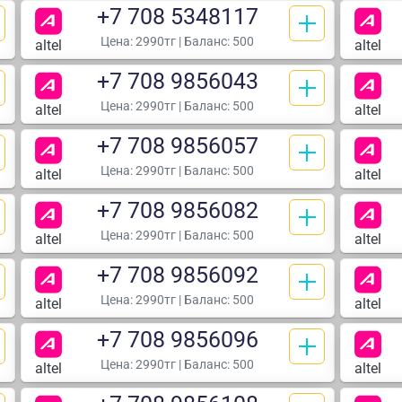
+7 708 5348117
Цена:
2990тг
| Баланс: 500
altel
altel
+7 708 9856043
Цена:
2990тг
| Баланс: 500
altel
altel
+7 708 9856057
Цена:
2990тг
| Баланс: 500
altel
altel
+7 708 9856082
Цена:
2990тг
| Баланс: 500
altel
altel
+7 708 9856092
Цена:
2990тг
| Баланс: 500
altel
altel
+7 708 9856096
Цена:
2990тг
| Баланс: 500
altel
altel